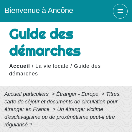
Bienvenue à Ancône
menu
Guide des
démarches
Accueil
/
La vie locale
/
Guide des
démarches
Accueil particuliers
>
Étranger - Europe
>
Titres,
carte de séjour et documents de circulation pour
étranger en France
>
Un étranger victime
d'esclavagisme ou de proxénétisme peut-il être
régularisé ?