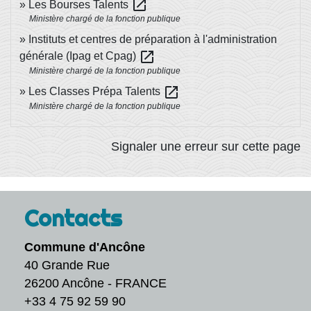
open_in_new
Les Bourses Talents
Ministère chargé de la fonction publique
Instituts et centres de préparation à l'administration
open_in_new
générale (Ipag et Cpag)
Ministère chargé de la fonction publique
open_in_new
Les Classes Prépa Talents
Ministère chargé de la fonction publique
Signaler une erreur sur cette page
Contacts
Commune d'Ancône
40 Grande Rue
26200 Ancône - FRANCE
+33 4 75 92 59 90