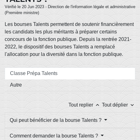
Vérifié le 20 Jun 2023 - Direction de l'information légale et administrative
(Première ministre)
Les bourses Talents permettent de soutenir financièrement
les candidats les plus méritants à préparer certains
concours de la fonction publique. Depuis la rentrée 2021-
2022, le dispositif des bourses Talents
a remplacé
l'allocation pour la diversité dans la fonction publique.
Classe Prépa Talents
Autre
keyboard_arrow_up
keyboard_arrow_down
Tout replier
Tout déplier
Qui peut bénéficier de la bourse Talents ?
Comment demander la bourse Talents ?