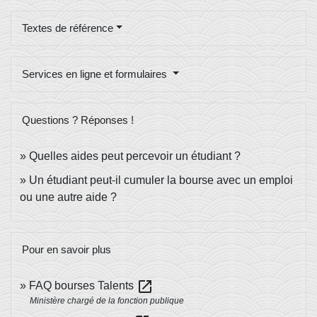
Textes de référence
Services en ligne et formulaires
Questions ? Réponses !
Quelles aides peut percevoir un étudiant ?
Un étudiant peut-il cumuler la bourse avec un emploi
ou une autre aide ?
Pour en savoir plus
open_in_new
FAQ bourses Talents
Ministère chargé de la fonction publique