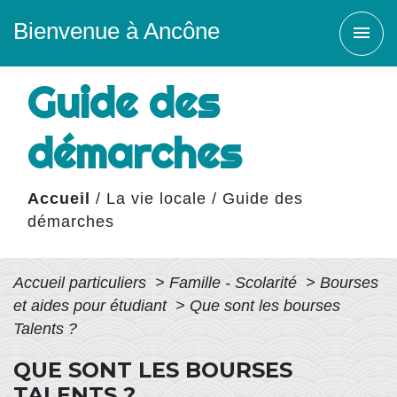
Bienvenue à Ancône
menu
Guide des
démarches
Accueil
/
La vie locale
/
Guide des
démarches
Accueil particuliers
>
Famille - Scolarité
>
Bourses
et aides pour étudiant
>
Que sont les bourses
Talents ?
QUE SONT LES BOURSES
TALENTS ?