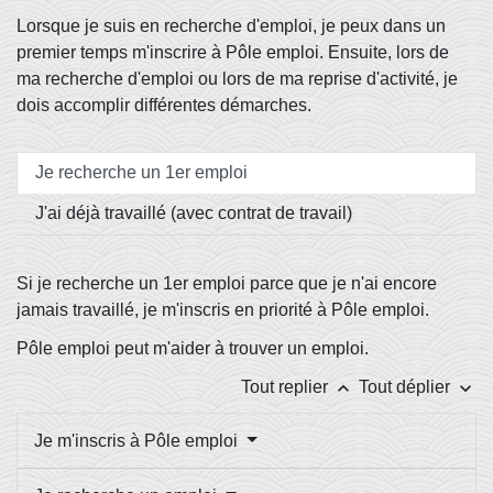
Lorsque je suis en recherche d'emploi, je peux dans un
premier temps m'inscrire à Pôle emploi. Ensuite, lors de
ma recherche d'emploi ou lors de ma reprise d'activité, je
dois accomplir différentes démarches.
Je recherche un 1er emploi
J'ai déjà travaillé (avec contrat de travail)
Si je recherche un 1
er
emploi parce que je n'ai encore
jamais travaillé, je m'inscris en priorité à Pôle emploi.
Pôle emploi peut m'aider à trouver un emploi.
keyboard_arrow_up
keyboard_arrow_down
Tout replier
Tout déplier
Je m'inscris à Pôle emploi