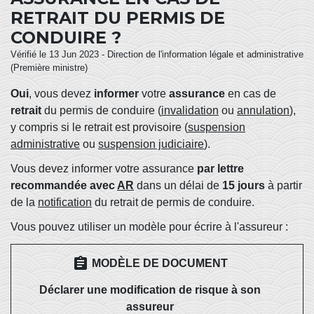
RETRAIT DU PERMIS DE
CONDUIRE ?
Vérifié le 13 Jun 2023 - Direction de l'information légale et administrative
(Première ministre)
Oui
, vous devez
informer
votre
assurance
en cas de
retrait
du permis de conduire (
invalidation
ou
annulation
),
y compris si le retrait est provisoire (
suspension
administrative
ou
suspension judiciaire
).
Vous devez informer votre assurance
par lettre
recommandée avec
AR
dans un délai de
15 jours
à partir
de la
notification
du retrait de permis de conduire.
Vous pouvez utiliser un modèle pour écrire à l'assureur :
assignment
MODÈLE DE DOCUMENT
Déclarer une modification de risque à son
assureur