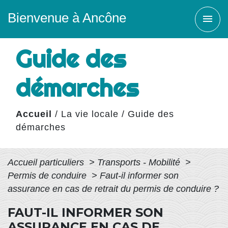
Bienvenue à Ancône
menu
Guide des
démarches
Accueil
/
La vie locale
/
Guide des
démarches
Accueil particuliers
>
Transports - Mobilité
>
Permis de conduire
>
Faut-il informer son
assurance en cas de retrait du permis de conduire ?
FAUT-IL INFORMER SON
ASSURANCE EN CAS DE