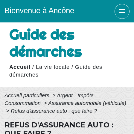
Bienvenue à Ancône
menu
Guide des
démarches
Accueil
/
La vie locale
/
Guide des
démarches
Accueil particuliers
>
Argent - Impôts -
Consommation
>
Assurance automobile (véhicule)
>
Refus d'assurance auto : que faire ?
REFUS D'ASSURANCE AUTO :
QUE FAIRE ?