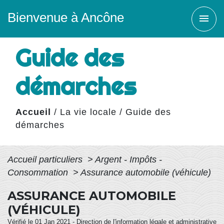
Bienvenue à Ancône
menu
Guide des
démarches
Accueil
/
La vie locale
/
Guide des
démarches
Accueil particuliers
>
Argent - Impôts -
Consommation
>
Assurance automobile (véhicule)
ASSURANCE AUTOMOBILE
(VÉHICULE)
Vérifié le 01 Jan 2021 - Direction de l'information légale et administrative