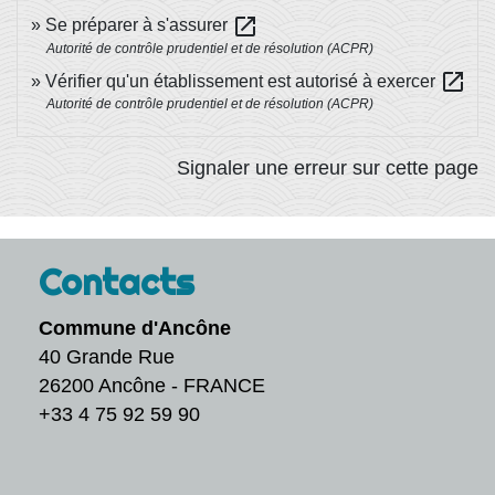
open_in_new
Se préparer à s'assurer
Autorité de contrôle prudentiel et de résolution (ACPR)
open_in_new
Vérifier qu'un établissement est autorisé à exercer
Autorité de contrôle prudentiel et de résolution (ACPR)
Signaler une erreur sur cette page
Contacts
Commune d'Ancône
40 Grande Rue
26200 Ancône - FRANCE
+33 4 75 92 59 90