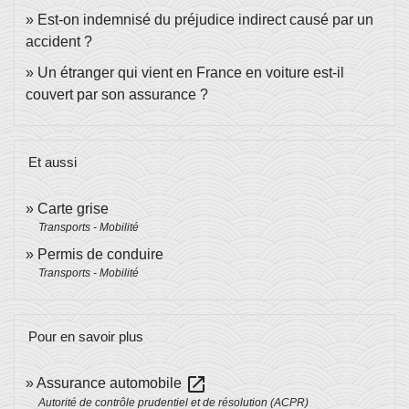
Est-on indemnisé du préjudice indirect causé par un
accident ?
Un étranger qui vient en France en voiture est-il
couvert par son assurance ?
Et aussi
Carte grise
Transports - Mobilité
Permis de conduire
Transports - Mobilité
Pour en savoir plus
open_in_new
Assurance automobile
Autorité de contrôle prudentiel et de résolution (ACPR)