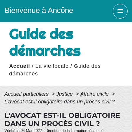
Bienvenue à Ancône
menu
Guide des
démarches
Accueil
/
La vie locale
/
Guide des
démarches
Accueil particuliers
>
Justice
>
Affaire civile
>
L'avocat est-il obligatoire dans un procès civil ?
L'AVOCAT EST-IL OBLIGATOIRE
DANS UN PROCÈS CIVIL ?
Vérifié le 04 Mar 2022 - Direction de l'information légale et