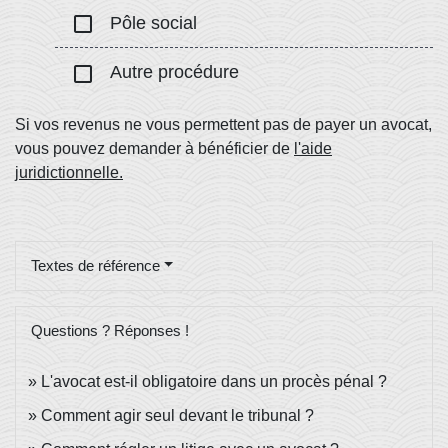
check_box_outline_blank
Pôle social
check_box_outline_blank
Autre procédure
Si vos revenus ne vous permettent pas de payer un avocat,
vous pouvez demander à bénéficier de
l'aide
juridictionnelle.
Textes de référence
Questions ? Réponses !
L'avocat est-il obligatoire dans un procès pénal ?
Comment agir seul devant le tribunal ?