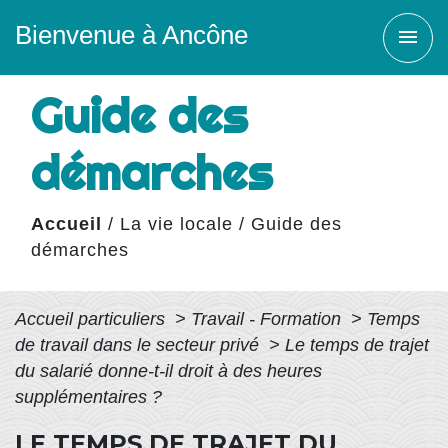
Bienvenue à Ancône
menu
Guide des
démarches
Accueil
/
La vie locale
/
Guide des
démarches
Accueil particuliers
>
Travail - Formation
>
Temps
de travail dans le secteur privé
>
Le temps de trajet
du salarié donne-t-il droit à des heures
supplémentaires ?
LE TEMPS DE TRAJET DU