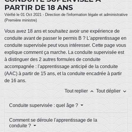
PARTIR DE 18 ANS
Vérifié le 01 Oct 2021 - Direction de l'information légale et administrative
(Première ministre)
Vous avez 18 ans et souhaitez avoir une expérience de
conduite avant de passer le permis B ? L'apprentissage en
conduite supervisée peut vous intéresser. Cette page vous
explique comment ça marche. La conduite supervisée est
à distinguer des 2 autres formules de conduite
accompagnée : l'apprentissage anticipé de la conduite
(AAC) à partir de 15 ans, et la conduite encadrée à partir
de 16 ans.
keyboard_arrow_up
keyboard_arrow_down
Tout replier
Tout déplier
Conduite supervisée : quel âge ?
Comment se déroule l'apprentissage de la
conduite ?