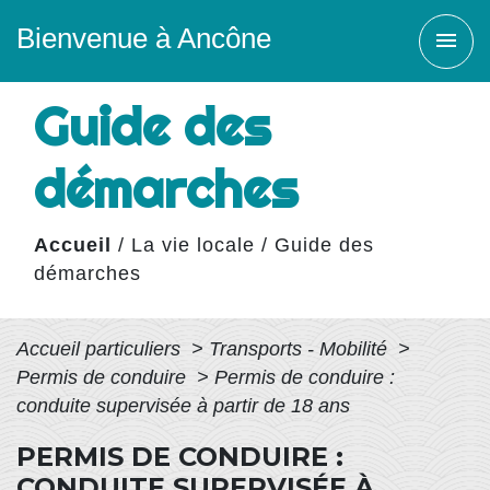
Bienvenue à Ancône
menu
Guide des
démarches
Accueil
/
La vie locale
/
Guide des
démarches
Accueil particuliers
>
Transports - Mobilité
>
Permis de conduire
>
Permis de conduire :
conduite supervisée à partir de 18 ans
PERMIS DE CONDUIRE :
CONDUITE SUPERVISÉE À