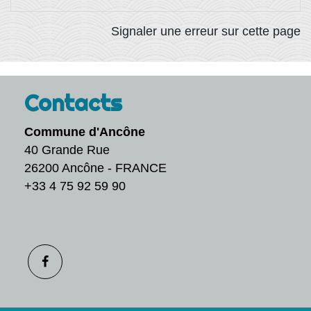
Signaler une erreur sur cette page
Contacts
Commune d'Ancône
40 Grande Rue
26200 Ancône - FRANCE
+33 4 75 92 59 90