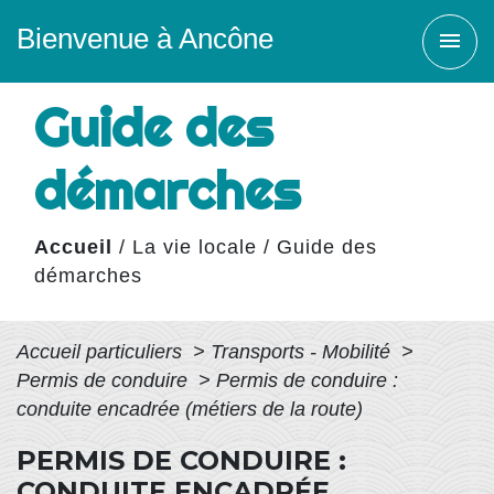
Bienvenue à Ancône
menu
Guide des
démarches
Accueil
/
La vie locale
/
Guide des
démarches
Accueil particuliers
>
Transports - Mobilité
>
Permis de conduire
>
Permis de conduire :
conduite encadrée (métiers de la route)
PERMIS DE CONDUIRE :
CONDUITE ENCADRÉE