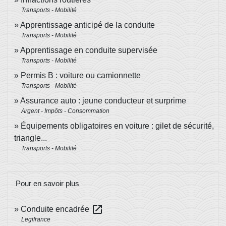
Transports - Mobilité
Apprentissage anticipé de la conduite
Transports - Mobilité
Apprentissage en conduite supervisée
Transports - Mobilité
Permis B : voiture ou camionnette
Transports - Mobilité
Assurance auto : jeune conducteur et surprime
Argent - Impôts - Consommation
Équipements obligatoires en voiture : gilet de sécurité,
triangle...
Transports - Mobilité
Pour en savoir plus
open_in_new
Conduite encadrée
Legifrance