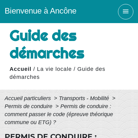
Bienvenue à Ancône
menu
Guide des
démarches
Accueil
/
La vie locale
/
Guide des
démarches
Accueil particuliers
>
Transports - Mobilité
>
Permis de conduire
>
Permis de conduire :
comment passer le code (épreuve théorique
commune ou ETG) ?
PERMIS DE CONDUIRE :