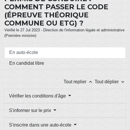
COMMENT PASSER LE CODE
(ÉPREUVE THÉORIQUE
COMMUNE OU ETG) ?
Vérifié le 27 Jul 2023 - Direction de l'information légale et administrative
(Première ministre)
En auto-école
En candidat libre
keyboard_arrow_up
keyboard_arrow_down
Tout replier
Tout déplier
Vérifier les conditions d'âge
S'informer sur le prix
S'inscrire dans une auto-école