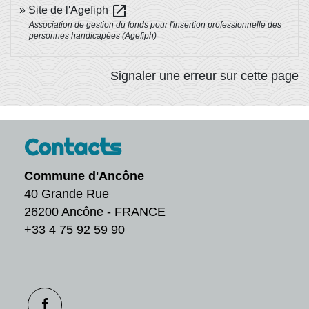
open_in_new
Site de l'Agefiph
Association de gestion du fonds pour l'insertion professionnelle des
personnes handicapées (Agefiph)
Signaler une erreur sur cette page
Contacts
Commune d'Ancône
40 Grande Rue
26200 Ancône - FRANCE
+33 4 75 92 59 90