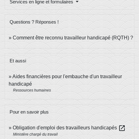
Services en ligne et formulaires
Questions ? Réponses !
Comment être reconnu travailleur handicapé (RQTH) ?
Et aussi
Aides financières pour l'embauche d'un travailleur
handicapé
Ressources humaines
Pour en savoir plus
open_in_new
Obligation d'emploi des travailleurs handicapés
Ministère chargé du travail