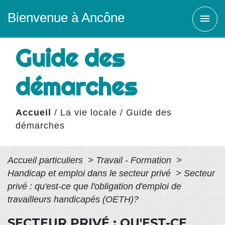
Bienvenue à Ancône
menu
Guide des
démarches
Accueil
/
La vie locale
/
Guide des
démarches
Accueil particuliers
>
Travail - Formation
>
Handicap et emploi dans le secteur privé
>
Secteur
privé : qu'est-ce que l'obligation d'emploi de
travailleurs handicapés (OETH)?
SECTEUR PRIVÉ : QU'EST-CE