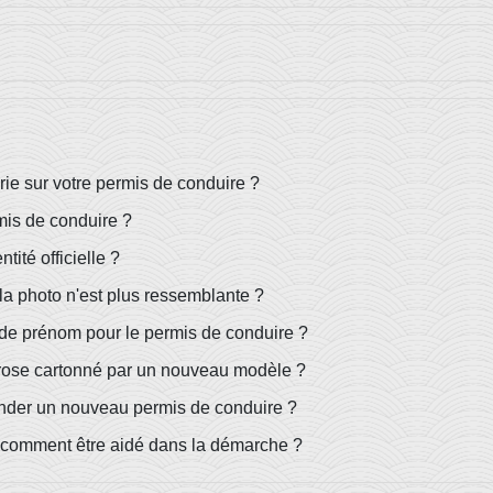
ie sur votre permis de conduire ?
mis de conduire ?
tité officielle ?
la photo n'est plus ressemblante ?
de prénom pour le permis de conduire ?
 rose cartonné par un nouveau modèle ?
ander un nouveau permis de conduire ?
 comment être aidé dans la démarche ?