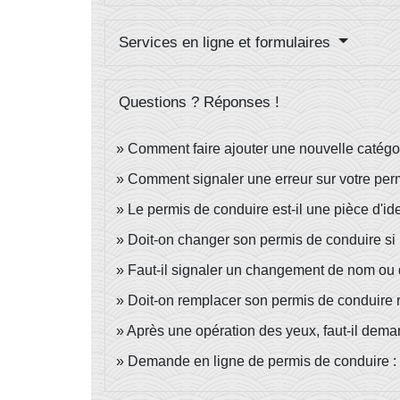
Services en ligne et formulaires
Questions ? Réponses !
Comment faire ajouter une nouvelle catégor
Comment signaler une erreur sur votre per
Le permis de conduire est-il une pièce d'iden
Doit-on changer son permis de conduire si 
Faut-il signaler un changement de nom ou 
Doit-on remplacer son permis de conduire
Après une opération des yeux, faut-il dem
Demande en ligne de permis de conduire :