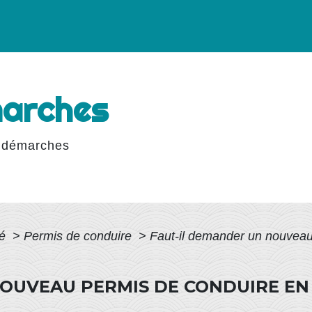
marches
 démarches
té
>
Permis de conduire
>
Faut-il demander un nouveau
NOUVEAU PERMIS DE CONDUIRE E