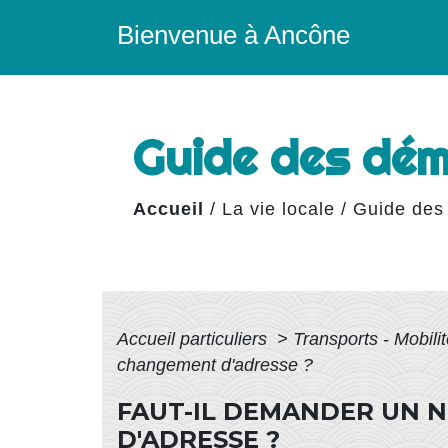
Bienvenue à Ancône
Guide des dé
Accueil
/
La vie locale
/
Guide des
Accueil particuliers
>
Transports - Mobili
changement d'adresse ?
FAUT-IL DEMANDER UN 
D'ADRESSE ?