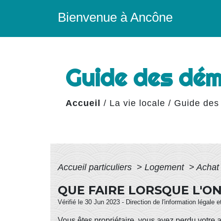
Bienvenue à Ancône
Guide des dé
Accueil
/
La vie locale
/
Guide des
Accueil particuliers
>
Logement
>
Achat
QUE FAIRE LORSQUE L'O
Vérifié le 30 Jun 2023 - Direction de l'information légale 
Vous êtes propriétaire, vous avez perdu votre
a