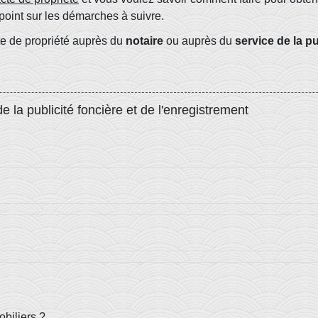
point sur les démarches à suivre.
te de propriété auprès du
notaire
ou auprès du
service de la pu
a publicité foncière et de l'enregistrement
biliers ?