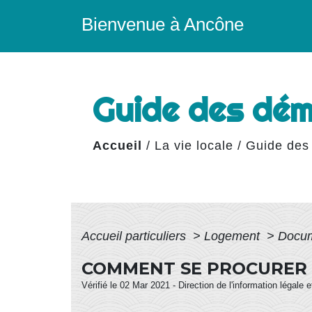
Bienvenue à Ancône
Guide des dé
Accueil
/
La vie locale
/
Guide des
Accueil particuliers
>
Logement
>
Docum
COMMENT SE PROCURER L
Vérifié le 02 Mar 2021 - Direction de l'information légale 