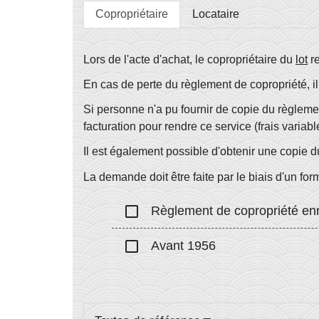
Copropriétaire
Locataire
Lors de l'acte d'achat, le copropriétaire du
lot
re
En cas de perte du règlement de copropriété, i
Si personne n'a pu fournir de copie du règleme
facturation pour rendre ce service (frais variab
Il est également possible d'obtenir une copie 
La demande doit être faite par le biais d'un fo
check_box_outline_blank
Règlement de copropriété enr
check_box_outline_blank
Avant 1956