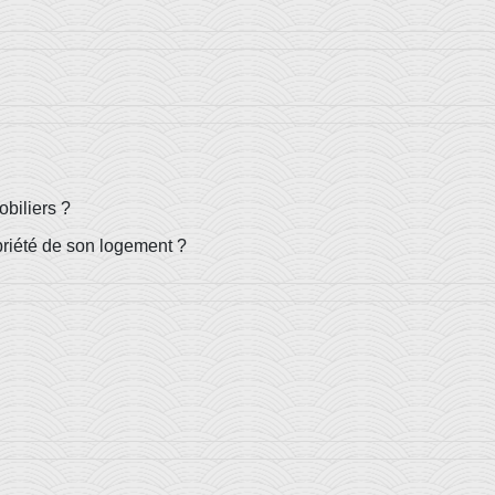
biliers ?
opriété de son logement ?