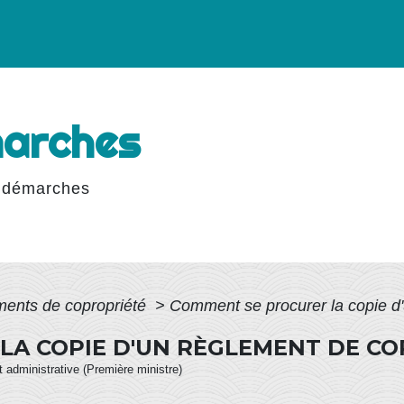
marches
 démarches
ents de copropriété
>
Comment se procurer la copie d'
A COPIE D'UN RÈGLEMENT DE CO
et administrative (Première ministre)