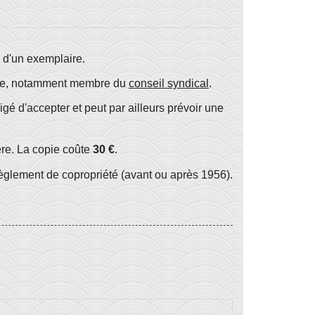
 d'un exemplaire.
taire, notamment membre du
conseil syndical
.
bligé d'accepter et peut par ailleurs prévoir une
ère. La copie coûte
30 €
.
 règlement de copropriété (avant ou après 1956).