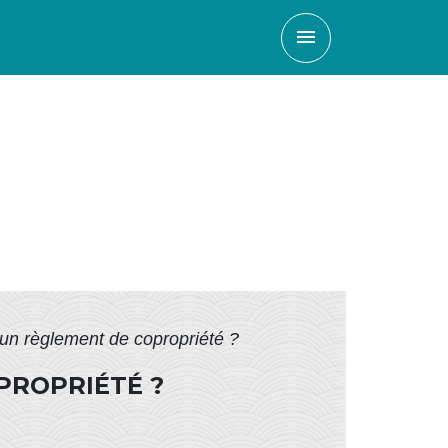
menu
un règlement de copropriété ?
PROPRIÉTÉ ?