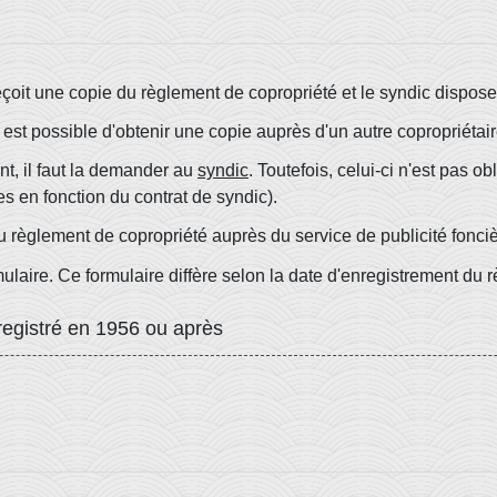
çoit une copie du règlement de copropriété et le syndic dispose
l est possible d'obtenir une copie auprès d'un autre coproprié
nt, il faut la demander au
syndic
. Toutefois, celui-ci n'est pas o
les en fonction du contrat de syndic).
du règlement de copropriété auprès du service de publicité fonci
rmulaire. Ce formulaire diffère selon la date d'enregistrement du
egistré en 1956 ou après