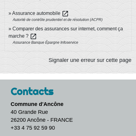
open_in_new
Assurance automobile
Autorité de contrôle prudentiel et de résolution (ACPR)
Comparer des assurances sur internet, comment ça
open_in_new
marche ?
Assurance Banque Épargne Infoservice
Signaler une erreur sur cette page
Contacts
Commune d'Ancône
40 Grande Rue
26200 Ancône - FRANCE
+33 4 75 92 59 90