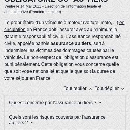
Vérifié le 14 Mar 2022 - Direction de l'information légale et
administrative (Première ministre)
Le propriétaire d'un véhicule à moteur (voiture, moto, ...)
en
circulation
en France doit l'assurer avec au minimum la
garantie responsabilité civile. L'assurance responsabilité
civile, appelée parfois
assurance au tiers
, sert à
indemniser les victimes des dommages causés par le
véhicule. Le non-respect de l'obligation d'assurance est
puni pénalement. Cette obligation vous concerne quelle
que soit votre nationalité et quelle que soit la durée de
votre séjour en France.
keyboard_arrow_up
keyboard_arrow_down
Tout replier
Tout déplier
Qui est concerné par l'assurance au tiers ?
Quels sont les risques couverts par l'assurance
au tiers ?