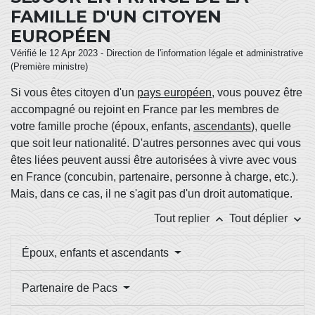
FAMILLE D'UN CITOYEN
EUROPÉEN
Vérifié le 12 Apr 2023 - Direction de l'information légale et administrative
(Première ministre)
Si vous êtes citoyen d'un
pays européen
, vous pouvez être
accompagné ou rejoint en France par les membres de
votre famille proche (époux, enfants,
ascendants
), quelle
que soit leur nationalité. D'autres personnes avec qui vous
êtes liées peuvent aussi être autorisées à vivre avec vous
en France (concubin, partenaire, personne à charge, etc.).
Mais, dans ce cas, il ne s'agit pas d'un droit automatique.
keyboard_arrow_up
keyboard_arrow_down
Tout replier
Tout déplier
Époux, enfants et ascendants
Partenaire de Pacs