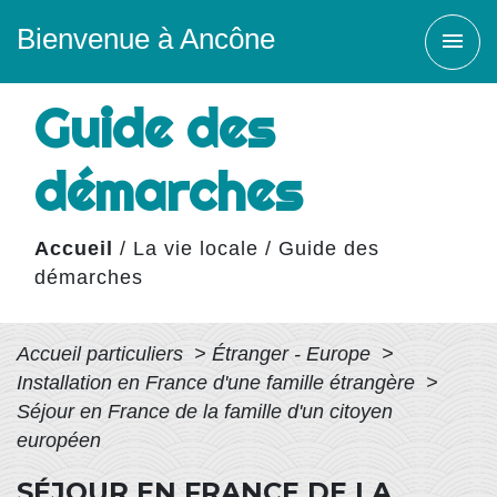
Bienvenue à Ancône
menu
Guide des
démarches
Accueil
/
La vie locale
/
Guide des
démarches
Accueil particuliers
>
Étranger - Europe
>
Installation en France d'une famille étrangère
>
Séjour en France de la famille d'un citoyen
européen
SÉJOUR EN FRANCE DE LA