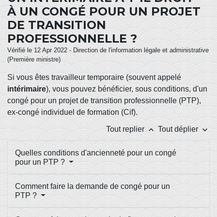
À UN CONGÉ POUR UN PROJET
DE TRANSITION
PROFESSIONNELLE ?
Vérifié le 12 Apr 2022 - Direction de l'information légale et administrative
(Première ministre)
Si vous êtes travailleur temporaire (souvent appelé
intérimaire
), vous pouvez bénéficier, sous conditions, d'un
congé pour un projet de transition professionnelle (PTP),
ex-congé individuel de formation (Cif).
keyboard_arrow_up
keyboard_arrow_down
Tout replier
Tout déplier
Quelles conditions d'ancienneté pour un congé
pour un PTP ?
Comment faire la demande de congé pour un
PTP ?