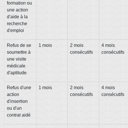
formation ou
une action
d'aide à la
recherche
d'emploi
Refus de se
1 mois
2 mois
4 mois
soumettre à
consécutifs
consécutifs
une visite
médicale
d'aptitude
Refus d'une
1 mois
2 mois
4 mois
action
consécutifs
consécutifs
d'insertion
ou d'un
contrat aidé