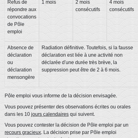
Refus de
1 mois
2 mois
4 mois
répondre aux
consécutifs
consécutifs
convocations
de Pôle
emploi
Absence de
Radiation définitive. Toutefois, si la fausse
déclaration
déclaration est liée à une activité non
ou
déclarée d'une durée très brève, la
déclaration
suppression peut être de 2 à 6 mois.
mensongère
Pôle emploi vous informe de la décision envisagée.
Vous pouvez présenter des observations écrites ou orales
dans les 10
jours calendaires
qui suivent.
Vous pouvez contester la décision de Pôle emploi par un
recours gracieux
. La décision prise par Pôle emploi