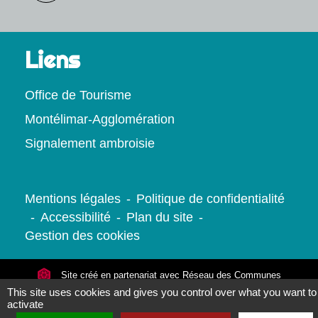
Liens
Office de Tourisme
Montélimar-Agglomération
Signalement ambroisie
Mentions légales
-
Politique de confidentialité
-
Accessibilité
-
Plan du site
-
Gestion des cookies
Site créé en partenariat avec Réseau des Communes
This site uses cookies and gives you control over what you want to
activate