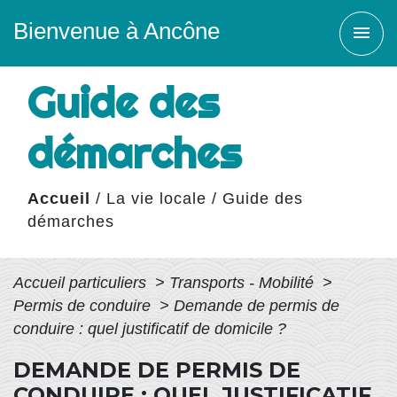
Bienvenue à Ancône
menu
Guide des
démarches
Accueil
/
La vie locale
/
Guide des
démarches
Accueil particuliers
>
Transports - Mobilité
>
Permis de conduire
>
Demande de permis de
conduire : quel justificatif de domicile ?
DEMANDE DE PERMIS DE
CONDUIRE : QUEL JUSTIFICATIF