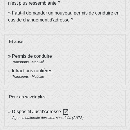
n'est plus ressemblante ?
Faut-il demander un nouveau permis de conduire en
cas de changement d'adresse ?
Et aussi
Permis de conduire
Transports - Mobilité
Infractions routières
Transports - Mobilité
Pour en savoir plus
open_in_new
Dispositif Justif'Adresse
Agence nationale des titres sécurisés (ANTS)