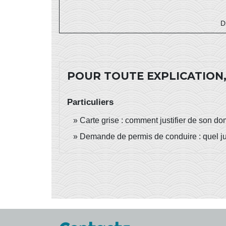
D
POUR TOUTE EXPLICATION,
Particuliers
Carte grise : comment justifier de son do
Demande de permis de conduire : quel just