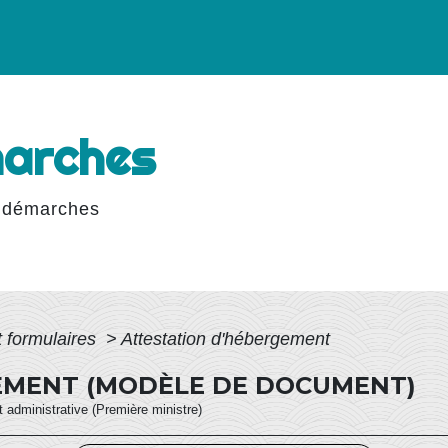
marches
 démarches
t formulaires
>
Attestation d'hébergement
EMENT (MODÈLE DE DOCUMENT)
et administrative (Première ministre)