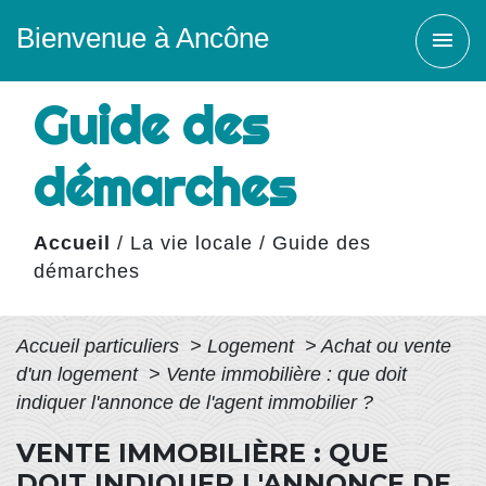
Bienvenue à Ancône
menu
Guide des
démarches
Accueil
/
La vie locale
/
Guide des
démarches
Accueil particuliers
>
Logement
>
Achat ou vente
d'un logement
>
Vente immobilière : que doit
indiquer l'annonce de l'agent immobilier ?
VENTE IMMOBILIÈRE : QUE
DOIT INDIQUER L'ANNONCE DE