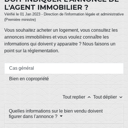
L'AGENT IMMOBILIER ?
Vérifié le 01 Jan 2023 - Direction de l'information légale et administrative
(Première ministre)
Vous souhaitez acheter un logement, vous consultez les
annonces immobilières et vous voulez connaître les
informations qui doivent y apparaitre ? Nous faisons un
point sur la réglementation.
Cas général
Bien en copropriété
keyboard_arrow_up
keyboard_arrow_down
Tout replier
Tout déplier
Quelles informations sur le bien vendu doivent
figurer dans l'annonce ?