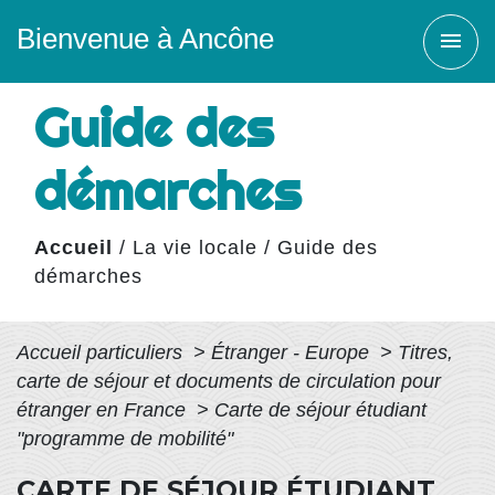
Bienvenue à Ancône
menu
Guide des
démarches
Accueil
/
La vie locale
/
Guide des
démarches
Accueil particuliers
>
Étranger - Europe
>
Titres,
carte de séjour et documents de circulation pour
étranger en France
>
Carte de séjour étudiant
"programme de mobilité"
CARTE DE SÉJOUR ÉTUDIANT