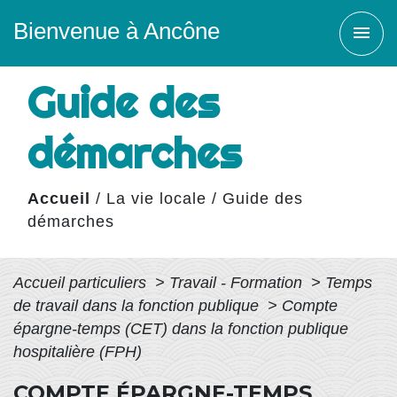
Bienvenue à Ancône
menu
Guide des
démarches
Accueil
/
La vie locale
/
Guide des
démarches
Accueil particuliers
>
Travail - Formation
>
Temps
de travail dans la fonction publique
>
Compte
épargne-temps (CET) dans la fonction publique
hospitalière (FPH)
COMPTE ÉPARGNE-TEMPS