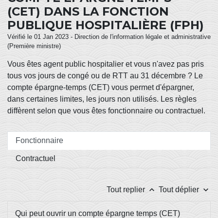
(CET) DANS LA FONCTION
PUBLIQUE HOSPITALIÈRE (FPH)
Vérifié le 01 Jan 2023 - Direction de l'information légale et administrative
(Première ministre)
Vous êtes agent public hospitalier et vous n'avez pas pris
tous vos jours de congé ou de RTT au 31 décembre ? Le
compte épargne-temps (CET) vous permet d'épargner,
dans certaines limites, les jours non utilisés. Les règles
diffèrent selon que vous êtes fonctionnaire ou contractuel.
Fonctionnaire
Contractuel
keyboard_arrow_up
keyboard_arrow_down
Tout replier
Tout déplier
Qui peut ouvrir un compte épargne temps (CET)