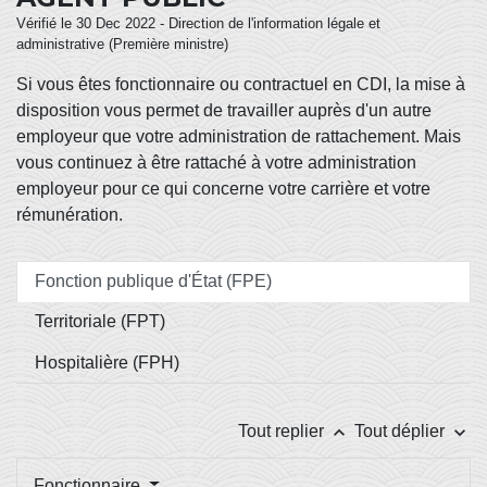
Vérifié le 30 Dec 2022 - Direction de l'information légale et
administrative (Première ministre)
Si vous êtes fonctionnaire ou contractuel en CDI, la mise à
disposition vous permet de travailler auprès d'un autre
employeur que votre administration de rattachement. Mais
vous continuez à être rattaché à votre administration
employeur pour ce qui concerne votre carrière et votre
rémunération.
Fonction publique d'État (FPE)
Territoriale (FPT)
Hospitalière (FPH)
keyboard_arrow_up
keyboard_arrow_down
Tout replier
Tout déplier
Fonctionnaire