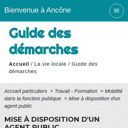
Bienvenue à Ancône
menu
Guide des
démarches
Accueil
/
La vie locale
/
Guide des
démarches
Accueil particuliers
>
Travail - Formation
>
Mobilité
dans la fonction publique
>
Mise à disposition d'un
agent public
MISE À DISPOSITION D'UN
AGENT PUBLIC