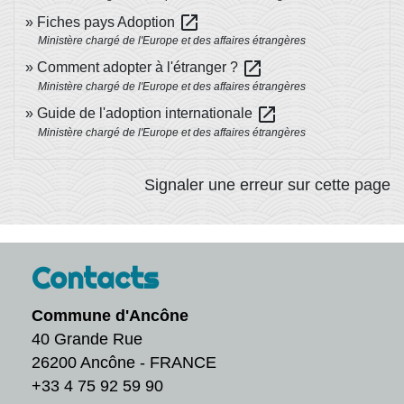
open_in_new
Fiches pays Adoption
Ministère chargé de l'Europe et des affaires étrangères
open_in_new
Comment adopter à l'étranger ?
Ministère chargé de l'Europe et des affaires étrangères
open_in_new
Guide de l'adoption internationale
Ministère chargé de l'Europe et des affaires étrangères
Signaler une erreur sur cette page
Contacts
Commune d'Ancône
40 Grande Rue
26200 Ancône - FRANCE
+33 4 75 92 59 90