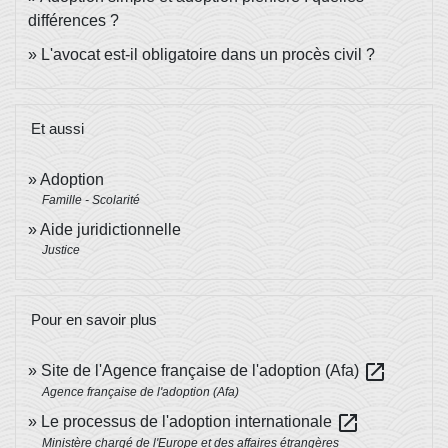
différences ?
L'avocat est-il obligatoire dans un procès civil ?
Et aussi
Adoption
Famille - Scolarité
Aide juridictionnelle
Justice
Pour en savoir plus
open_in_new
Site de l'Agence française de l'adoption (Afa)
Agence française de l'adoption (Afa)
open_in_new
Le processus de l'adoption internationale
Ministère chargé de l'Europe et des affaires étrangères