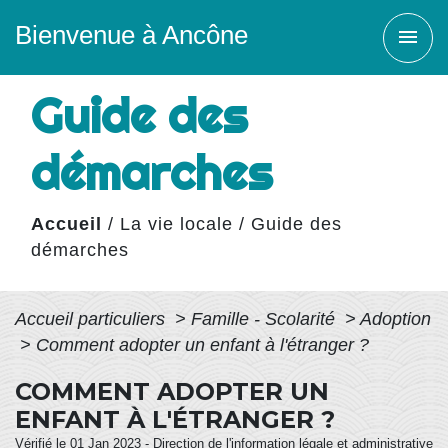
Bienvenue à Ancône
menu
Guide des
démarches
Accueil
/
La vie locale
/
Guide des
démarches
Accueil particuliers
>
Famille - Scolarité
>
Adoption
>
Comment adopter un enfant à l'étranger ?
COMMENT ADOPTER UN
ENFANT À L'ÉTRANGER ?
Vérifié le 01 Jan 2023 - Direction de l'information légale et administrative