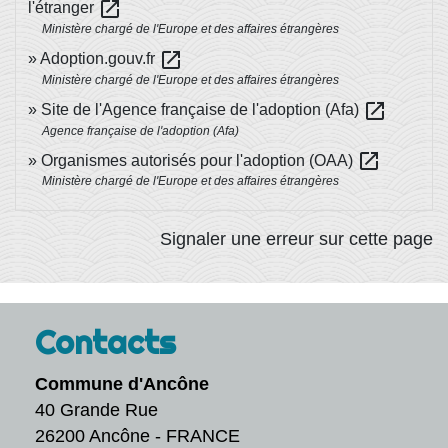
open_in_new
l'étranger
Ministère chargé de l'Europe et des affaires étrangères
open_in_new
Adoption.gouv.fr
Ministère chargé de l'Europe et des affaires étrangères
open_in_new
Site de l'Agence française de l'adoption (Afa)
Agence française de l'adoption (Afa)
open_in_new
Organismes autorisés pour l'adoption (OAA)
Ministère chargé de l'Europe et des affaires étrangères
Signaler une erreur sur cette page
Contacts
Commune d'Ancône
40 Grande Rue
26200 Ancône - FRANCE