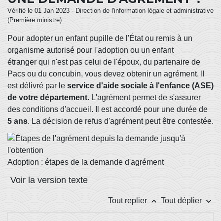
Vérifié le 01 Jan 2023 - Direction de l'information légale et administrative
(Première ministre)
Pour adopter un enfant pupille de l'État ou remis à un
organisme autorisé pour l'adoption ou un enfant
étranger qui n'est pas celui de l'époux, du partenaire de
Pacs ou du concubin, vous devez obtenir un agrément. Il
est délivré par le
service d'aide sociale à l'enfance (ASE)
de votre département
. L'agrément permet de s'assurer
des conditions d'accueil. Il est accordé pour une durée de
5 ans
. La décision de refus d'agrément peut être contestée.
Adoption : étapes de la demande d'agrément
Voir la version texte
keyboard_arrow_up
keyboard_arrow_down
Tout replier
Tout déplier