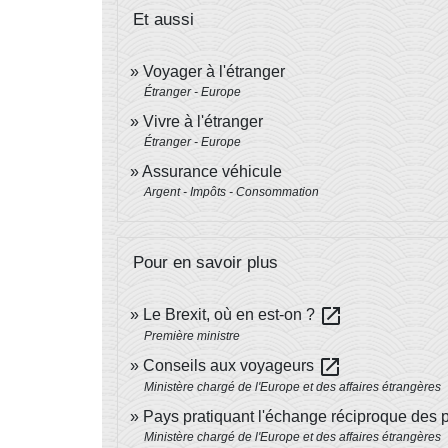
Et aussi
Voyager à l'étranger
Étranger - Europe
Vivre à l'étranger
Étranger - Europe
Assurance véhicule
Argent - Impôts - Consommation
Pour en savoir plus
open_in_new
Le Brexit, où en est-on ?
Première ministre
open_in_new
Conseils aux voyageurs
Ministère chargé de l'Europe et des affaires étrangères
Pays pratiquant l'échange réciproque des 
Ministère chargé de l'Europe et des affaires étrangères