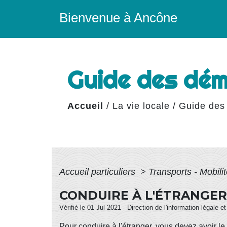
Bienvenue à Ancône
Guide des dé
Accueil
/
La vie locale
/
Guide des
Accueil particuliers
>
Transports - Mobili
CONDUIRE À L'ÉTRANGER
Vérifié le 01 Jul 2021 - Direction de l'information légale e
Pour conduire à l'étranger, vous devez avoir l