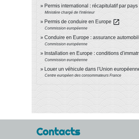
Permis international : récapitulatif par pays
Ministère chargé de l'intérieur
open_in_new
Permis de conduire en Europe
Commission européenne
Conduire en Europe : assurance automobil
Commission européenne
Installation en Europe : conditions d'immatr
Commission européenne
Louer un véhicule dans l'Union européen
Centre européen des consommateurs France
Contacts