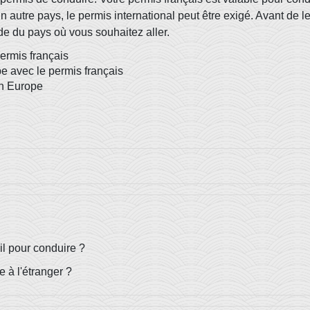
un autre pays, le permis international peut être exigé. Avant de
ade du pays où vous souhaitez aller.
rmis français
pe avec le permis français
en Europe
il pour conduire ?
e à l'étranger ?