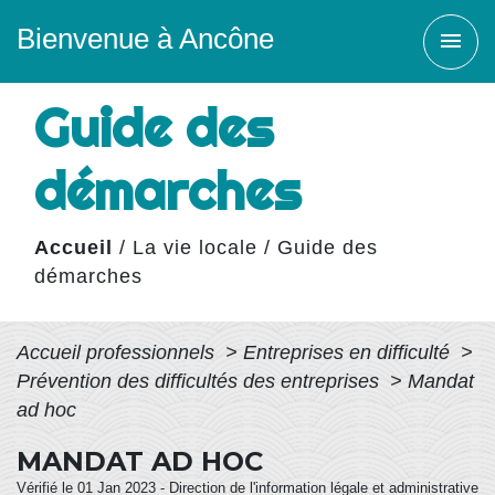
Bienvenue à Ancône
menu
Guide des
démarches
Accueil
/
La vie locale
/
Guide des
démarches
Accueil professionnels
>
Entreprises en difficulté
>
Prévention des difficultés des entreprises
>
Mandat
ad hoc
MANDAT AD HOC
Vérifié le 01 Jan 2023 - Direction de l'information légale et administrative