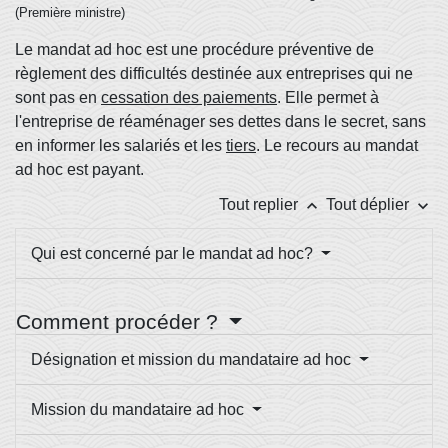
(Première ministre)
Le mandat ad hoc est une procédure préventive de
règlement des difficultés destinée aux entreprises qui ne
sont pas en
cessation des paiements
. Elle permet à
l'entreprise de réaménager ses dettes dans le secret, sans
en informer les salariés et les
tiers
. Le recours au mandat
ad hoc est payant.
keyboard_arrow_up
keyboard_arrow_down
Tout replier
Tout déplier
Qui est concerné par le mandat ad hoc?
Comment procéder ?
Désignation et mission du mandataire ad hoc
Mission du mandataire ad hoc