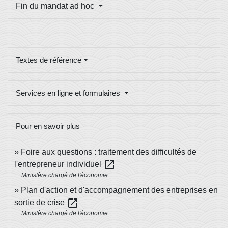
Fin du mandat ad hoc
Textes de référence
Services en ligne et formulaires
Pour en savoir plus
Foire aux questions : traitement des difficultés de
open_in_new
l'entrepreneur individuel
Ministère chargé de l'économie
Plan d'action et d'accompagnement des entreprises en
open_in_new
sortie de crise
Ministère chargé de l'économie