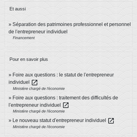
Et aussi
Séparation des patrimoines professionnel et personnel
de l'entrepreneur individuel
Financement
Pour en savoir plus
Foire aux questions : le statut de l'entrepreneur
open_in_new
individuel
Ministère chargé de l'économie
Foire aux questions : traitement des difficultés de
open_in_new
l'entrepreneur individuel
Ministère chargé de l'économie
open_in_new
Le nouveau statut d'entrepreneur individuel
Ministère chargé de l'économie