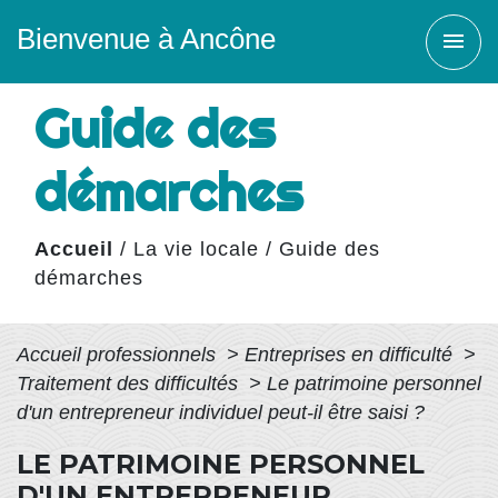
Bienvenue à Ancône
menu
Guide des
démarches
Accueil
/
La vie locale
/
Guide des
démarches
Accueil professionnels
>
Entreprises en difficulté
>
Traitement des difficultés
>
Le patrimoine personnel
d'un entrepreneur individuel peut-il être saisi ?
LE PATRIMOINE PERSONNEL
D'UN ENTREPRENEUR