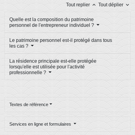
keyboard_arrow_up
keyboard_arrow_down
Tout replier
Tout déplier
Quelle est la composition du patrimoine
personnel de l'entrepreneur individuel ?
Le patrimoine personnel est-il protégé dans tous
les cas ?
La résidence principale est-elle protégée
lorsqu'elle est utilisée pour l'activité
professionnelle ?
Textes de référence
Services en ligne et formulaires