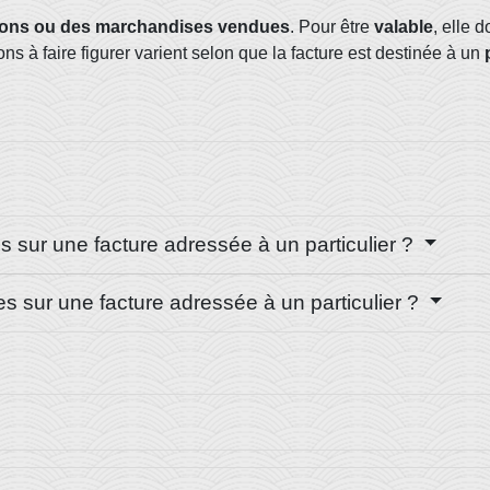
ations ou des marchandises vendues
. Pour être
valable
, elle 
s à faire figurer varient selon que la facture est destinée à un
s sur une facture adressée à un particulier ?
es sur une facture adressée à un particulier ?