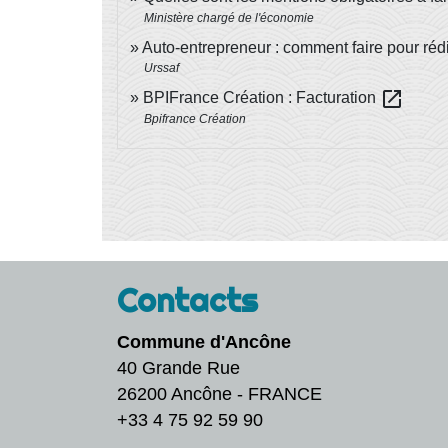
Ministère chargé de l'économie
Auto-entrepreneur : comment faire pour réd
Urssaf
open_in_new
BPIFrance Création : Facturation
Bpifrance Création
Contacts
Commune d'Ancône
40 Grande Rue
26200 Ancône - FRANCE
+33 4 75 92 59 90