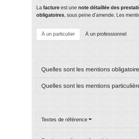
La
facture
est une
note détaillée des prest
obligatoires
, sous peine d'amende. Les mention
À un particulier
À un professionnel
Quelles sont les mentions obligatoire
Quelles sont les mentions particulièr
Textes de référence