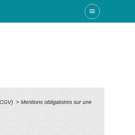
menu
, CGV)
>
Mentions obligatoires sur une