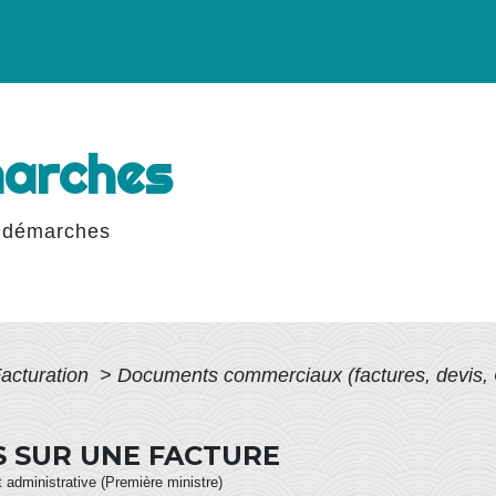
marches
 démarches
Facturation
>
Documents commerciaux (factures, devis
S SUR UNE FACTURE
et administrative (Première ministre)