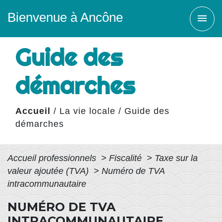
Bienvenue à Ancône
menu
Guide des
démarches
Accueil
/
La vie locale
/
Guide des
démarches
Accueil professionnels
>
Fiscalité
>
Taxe sur la
valeur ajoutée (TVA)
>
Numéro de TVA
intracommunautaire
NUMÉRO DE TVA
INTRACOMMUNAUTAIRE