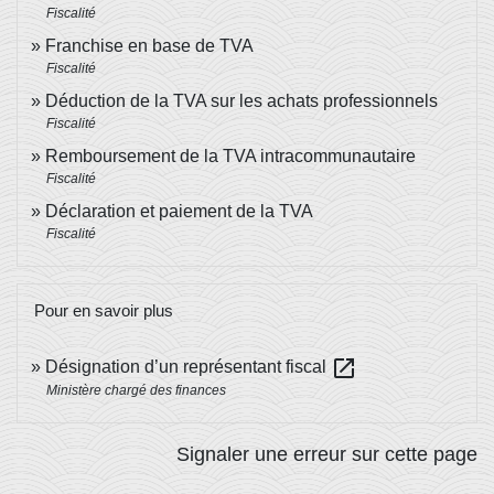
Fiscalité
Franchise en base de TVA
Fiscalité
Déduction de la TVA sur les achats professionnels
Fiscalité
Remboursement de la TVA intracommunautaire
Fiscalité
Déclaration et paiement de la TVA
Fiscalité
Pour en savoir plus
open_in_new
Désignation d’un représentant fiscal
Ministère chargé des finances
Signaler une erreur sur cette page