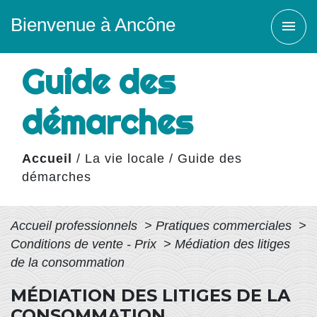
Bienvenue à Ancône
menu
Guide des
démarches
Accueil
/
La vie locale
/
Guide des
démarches
Accueil professionnels
>
Pratiques commerciales
>
Conditions de vente - Prix
>
Médiation des litiges
de la consommation
MÉDIATION DES LITIGES DE LA
CONSOMMATION