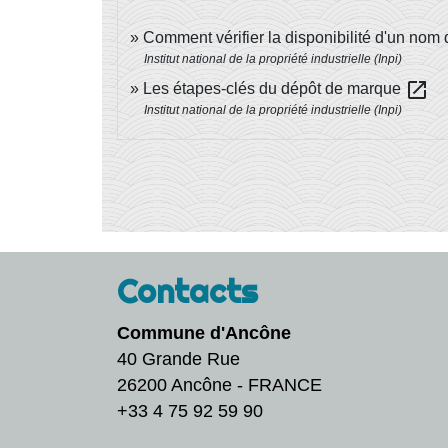
Comment vérifier la disponibilité d'un nom 
Institut national de la propriété industrielle (Inpi)
open_in_new
Les étapes-clés du dépôt de marque
Institut national de la propriété industrielle (Inpi)
Contacts
Commune d'Ancône
40 Grande Rue
26200 Ancône - FRANCE
+33 4 75 92 59 90