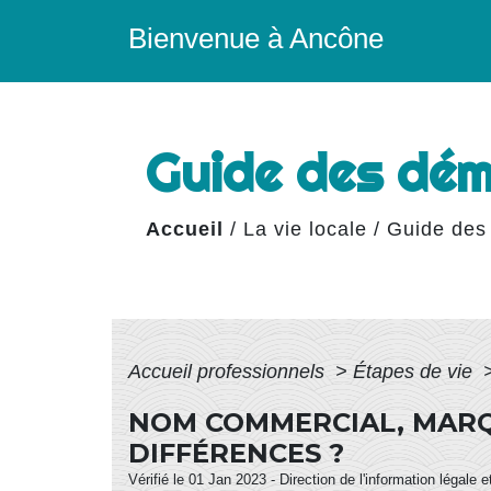
Bienvenue à Ancône
Guide des dé
Accueil
/
La vie locale
/
Guide des
Accueil professionnels
>
Étapes de vie
NOM COMMERCIAL, MARQU
DIFFÉRENCES ?
Vérifié le 01 Jan 2023 - Direction de l'information légale 