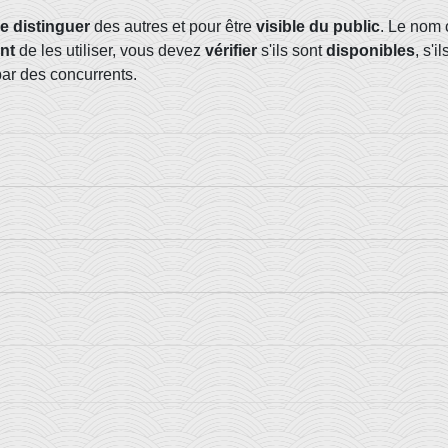
e distinguer
des autres et pour être
visible du public
. Le nom 
nt
de les utiliser, vous devez
vérifier
s'ils sont
disponibles
, s'i
par des concurrents.