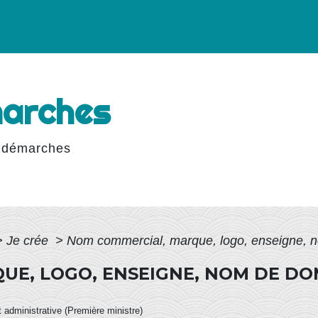
marches
 démarches
>
Je crée
>
Nom commercial, marque, logo, enseigne, no
E, LOGO, ENSEIGNE, NOM DE DOM
et administrative (Première ministre)