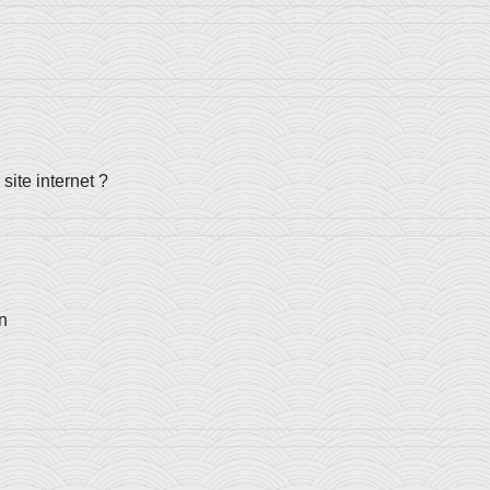
ite internet ?
n