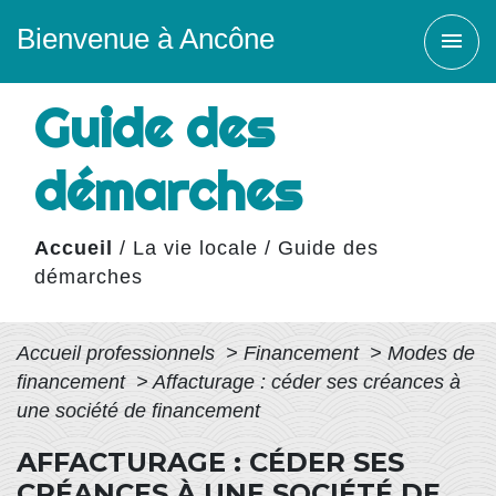
Bienvenue à Ancône
menu
Guide des
démarches
Accueil
/
La vie locale
/
Guide des
démarches
Accueil professionnels
>
Financement
>
Modes de
financement
>
Affacturage : céder ses créances à
une société de financement
AFFACTURAGE : CÉDER SES
CRÉANCES À UNE SOCIÉTÉ DE