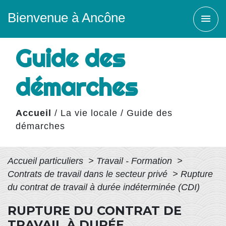
Bienvenue à Ancône
menu
Guide des
démarches
Accueil
/
La vie locale
/
Guide des
démarches
Accueil particuliers
>
Travail - Formation
>
Contrats de travail dans le secteur privé
>
Rupture
du contrat de travail à durée indéterminée (CDI)
RUPTURE DU CONTRAT DE
TRAVAIL À DURÉE