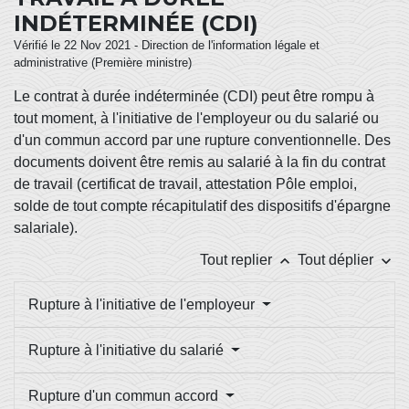
INDÉTERMINÉE (CDI)
Vérifié le 22 Nov 2021 - Direction de l'information légale et
administrative (Première ministre)
Le contrat à durée indéterminée (CDI) peut être rompu à
tout moment, à l'initiative de l'employeur ou du salarié ou
d'un commun accord par une rupture conventionnelle. Des
documents doivent être remis au salarié à la fin du contrat
de travail (certificat de travail, attestation Pôle emploi,
solde de tout compte récapitulatif des dispositifs d'épargne
salariale).
keyboard_arrow_up
keyboard_arrow_down
Tout replier
Tout déplier
Rupture à l'initiative de l'employeur
Rupture à l'initiative du salarié
Rupture d'un commun accord