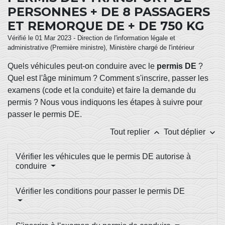
PERSONNES + DE 8 PASSAGERS
ET REMORQUE DE + DE 750 KG
Vérifié le 01 Mar 2023 - Direction de l'information légale et
administrative (Première ministre), Ministère chargé de l'intérieur
Quels véhicules peut-on conduire avec le
permis DE
?
Quel est l'âge minimum ? Comment s'inscrire, passer les
examens (code et la conduite) et faire la demande du
permis ? Nous vous indiquons les étapes à suivre pour
passer le permis DE.
keyboard_arrow_up
keyboard_arrow_down
Tout replier
Tout déplier
Vérifier les véhicules que le permis DE autorise à
conduire
Vérifier les conditions pour passer le permis DE