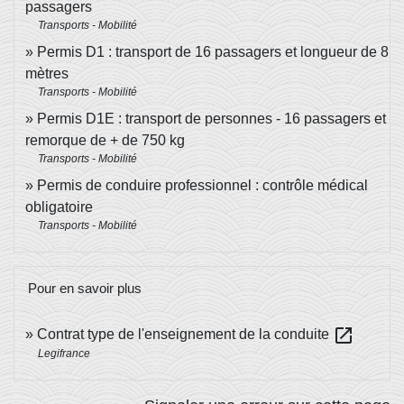
passagers
Transports - Mobilité
Permis D1 : transport de 16 passagers et longueur de 8
mètres
Transports - Mobilité
Permis D1E : transport de personnes - 16 passagers et
remorque de + de 750 kg
Transports - Mobilité
Permis de conduire professionnel : contrôle médical
obligatoire
Transports - Mobilité
Pour en savoir plus
open_in_new
Contrat type de l'enseignement de la conduite
Legifrance