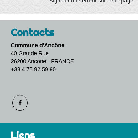
Signaler une erreur sur cette page
Contacts
Commune d'Ancône
40 Grande Rue
26200 Ancône - FRANCE
+33 4 75 92 59 90
Liens