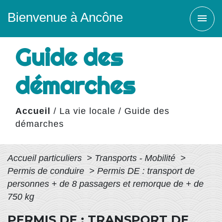
Bienvenue à Ancône
menu
Guide des
démarches
Accueil
/
La vie locale
/
Guide des
démarches
Accueil particuliers
>
Transports - Mobilité
>
Permis de conduire
>
Permis DE : transport de
personnes + de 8 passagers et remorque de + de
750 kg
PERMIS DE : TRANSPORT DE