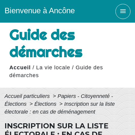
Bienvenue à Ancône
menu
Guide des
démarches
Accueil
/
La vie locale
/
Guide des
démarches
Accueil particuliers
>
Papiers - Citoyenneté -
Élections
>
Élections
>
Inscription sur la liste
électorale : en cas de déménagement
INSCRIPTION SUR LA LISTE
ÉLECTORALE : EN CAS DE