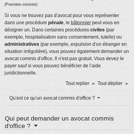
(Première ministre)
Si vous ne trouvez pas d'avocat pour vous représenter
dans une procédure
pénale
, le
bâtonnier
peut vous en
désigner un. Dans certaines procédures
civiles
(par
exemple, hospitalisation sans consentement, tutelle) ou
administratives
(par exemple, expulsion d'un étranger en
situation irrégulière), vous pouvez également demander un
avocat commis d'office. Il n'est pas gratuit. Vous devez le
payer sauf si vous pouvez bénéficier de l'aide
juridictionnelle.
keyboard_arrow_up
keyboard_arrow_down
Tout replier
Tout déplier
Qu'est ce qu'un avocat commis d'office ?
Qui peut demander un avocat commis
d'office ?