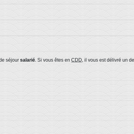
e de séjour
salarié
. Si vous êtes en
CDD
, il vous est délivré un d