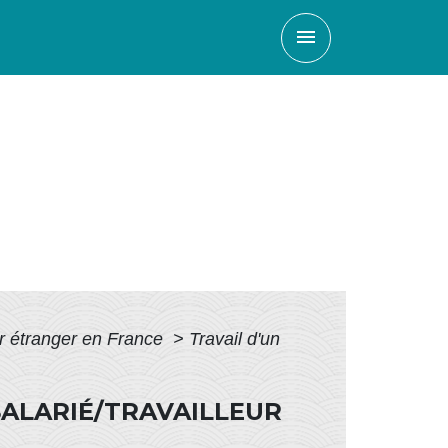
menu
ur étranger en France
>
Travail d'un
SALARIÉ/TRAVAILLEUR