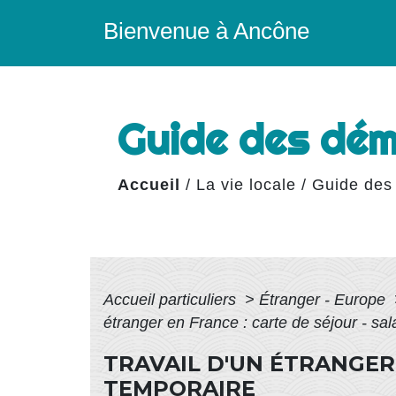
Bienvenue à Ancône
Guide des dé
Accueil
/
La vie locale
/
Guide des
Accueil particuliers
>
Étranger - Europe
étranger en France : carte de séjour - sala
TRAVAIL D'UN ÉTRANGER 
TEMPORAIRE