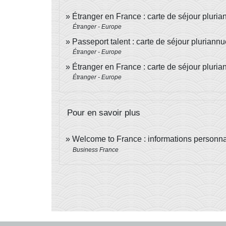
Étranger en France : carte de séjour plurian
Étranger - Europe
Passeport talent : carte de séjour pluriann
Étranger - Europe
Étranger en France : carte de séjour pluria
Étranger - Europe
Pour en savoir plus
Welcome to France : informations personnal
Business France