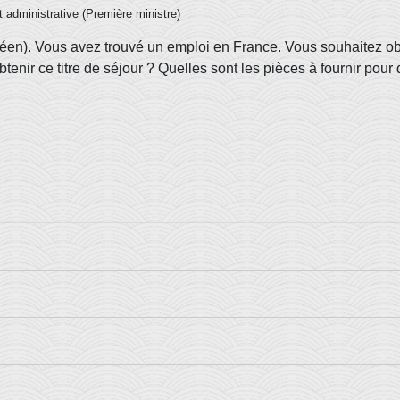
et administrative (Première ministre)
éen). Vous avez trouvé un emploi en France. Vous souhaitez obt
btenir ce titre de séjour ? Quelles sont les pièces à fournir pou