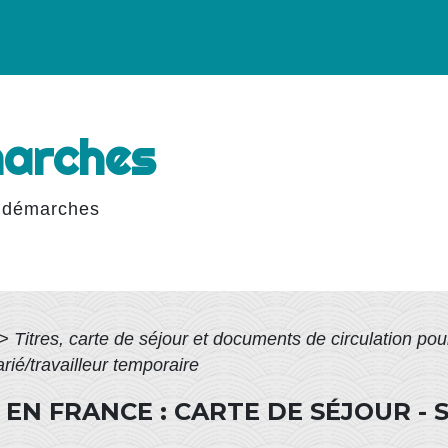
marches
 démarches
>
Titres, carte de séjour et documents de circulation po
rié/travailleur temporaire
EN FRANCE : CARTE DE SÉJOUR - 