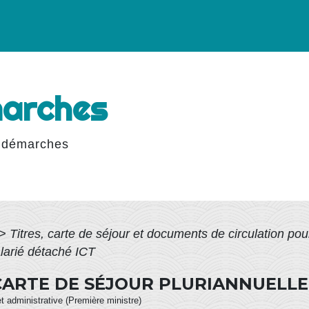
marches
 démarches
>
Titres, carte de séjour et documents de circulation po
alarié détaché ICT
CARTE DE SÉJOUR PLURIANNUELLE 
et administrative (Première ministre)