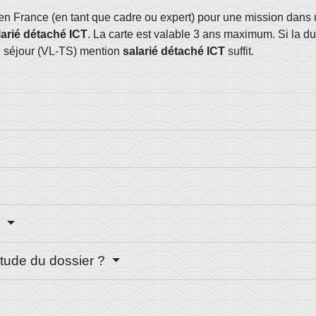
en France (en tant que cadre ou expert) pour une mission dans 
larié détaché ICT
. La carte est valable 3 ans maximum. Si la du
de séjour (VL-TS) mention
salarié détaché ICT
suffit.
?
étude du dossier ?