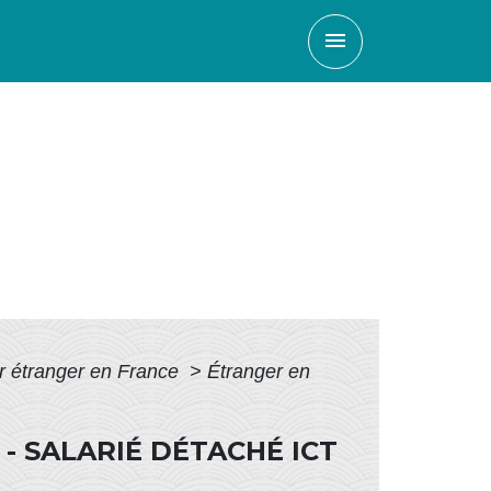
menu
ur étranger en France
>
Étranger en
- SALARIÉ DÉTACHÉ ICT