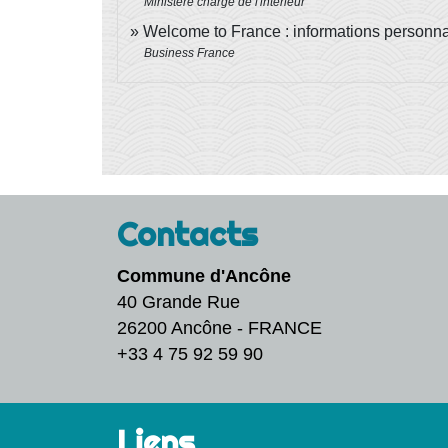
Ministère chargé de l'intérieur
Welcome to France : informations personnal
Business France
Contacts
Commune d'Ancône
40 Grande Rue
26200 Ancône - FRANCE
+33 4 75 92 59 90
Liens