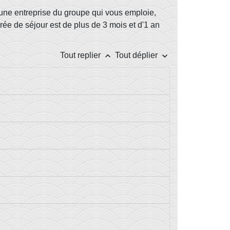
une entreprise du groupe qui vous emploie,
rée de séjour est de plus de 3 mois et d'1 an
keyboard_arrow_up
keyboard_arrow_down
Tout replier
Tout déplier