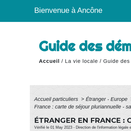
Bienvenue à Ancône
Guide des dé
Accueil
/
La vie locale
/
Guide des
Accueil particuliers
>
Étranger - Europe
France : carte de séjour pluriannuelle - s
ÉTRANGER EN FRANCE : 
Vérifié le 01 May 2023 - Direction de l'information légale 