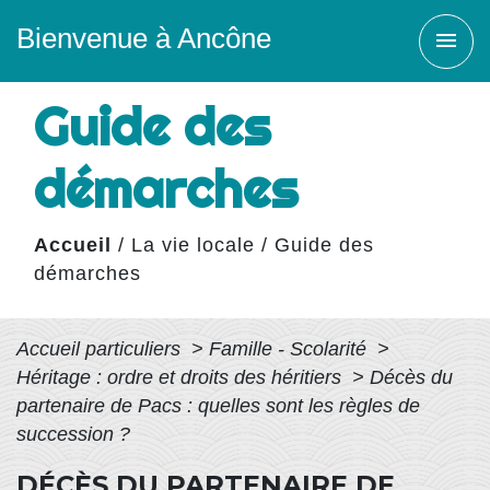
Bienvenue à Ancône
menu
Guide des
démarches
Accueil
/
La vie locale
/
Guide des
démarches
Accueil particuliers
>
Famille - Scolarité
>
Héritage : ordre et droits des héritiers
>
Décès du
partenaire de Pacs : quelles sont les règles de
succession ?
DÉCÈS DU PARTENAIRE DE