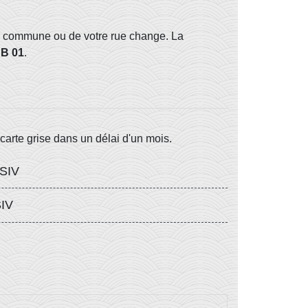
re commune ou de votre rue change. La
AB 01
.
 carte grise dans un délai d'un mois.
 SIV
SIV