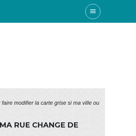
menu
aire modifier la carte grise si ma ville ou
U MA RUE CHANGE DE