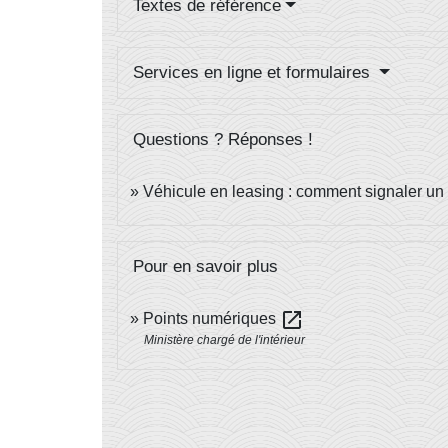
Textes de référence
Services en ligne et formulaires
Questions ? Réponses !
Véhicule en leasing : comment signaler un 
Pour en savoir plus
open_in_new
Points numériques
Ministère chargé de l'intérieur