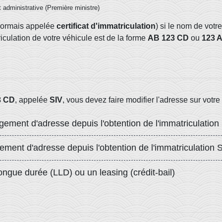
et administrative (Première ministre)
ésormais appelée
certificat d'immatriculation
) si le nom de vot
culation de votre véhicule est de la forme
AB 123 CD
ou
123 
3 CD
, appelée
SIV
, vous devez faire modifier l'adresse sur votre
gement d'adresse depuis l'obtention de l'immatriculation
ent d'adresse depuis l'obtention de l'immatriculation 
ongue durée (LLD) ou un leasing (crédit-bail)