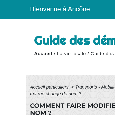
Bienvenue à Ancône
Guide des dé
Accueil
/
La vie locale
/
Guide des
Accueil particuliers
>
Transports - Mobili
ma rue change de nom ?
COMMENT FAIRE MODIFIER
NOM ?