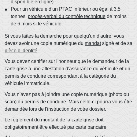
disponible en ligne)
Pour un véhicule d'un
PTAC
inférieur ou égal à 3,5
tonnes,
procès-verbal du contrôle technique
de moins
de 6 mois si le véhicule
Si vous faites la démarche pour quelqu'un d'autre, vous
devez avoir une copie numérique du
mandat
signé et de sa
pièce d'identité
.
Vous devez certifier sur l'honneur que le demandeur de la
carte grise a une attestation d'assurance du véhicule
et
un
permis de conduire correspondant à la catégorie du
véhicule immatriculé.
Vous n'avez pas à joindre une copie numérique (photo ou
scan) du permis de conduire. Mais celle-ci pourra vous être
demandée lors de l'instruction de votre dossier.
Le règlement du
montant de la carte grise
doit
obligatoirement être effectué par carte bancaire.