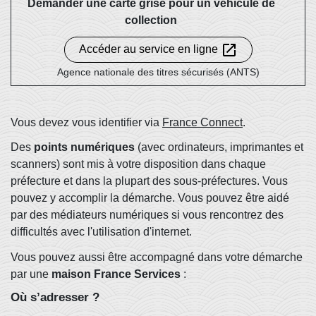
Demander une carte grise pour un véhicule de
collection
open_in_new
Accéder au service en ligne
Agence nationale des titres sécurisés (ANTS)
Vous devez vous identifier via
France Connect
.
Des
points numériques
(avec ordinateurs, imprimantes et
scanners) sont mis à votre disposition dans chaque
préfecture et dans la plupart des sous-préfectures. Vous
pouvez y accomplir la démarche. Vous pouvez être aidé
par des médiateurs numériques si vous rencontrez des
difficultés avec l'utilisation d'internet.
Vous pouvez aussi être accompagné dans votre démarche
par une
maison France Services
:
Où s’adresser ?