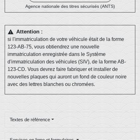
Agence nationale des titres sécurisés (ANTS)
Attention :
warning
si l'immatriculation de votre véhicule était de la forme
123-AB-75, vous obtiendrez une nouvelle
immatriculation enregistrée dans le Système
d'immatriculation des véhicules (SIV), de la forme AB-
123-CD. Vous devrez faire fabriquer et installer de
nouvelles plaques qui auront un fond de couleur noire
avec des lettres blanches ou chromées.
Textes de référence
Services en ligne et formulaires