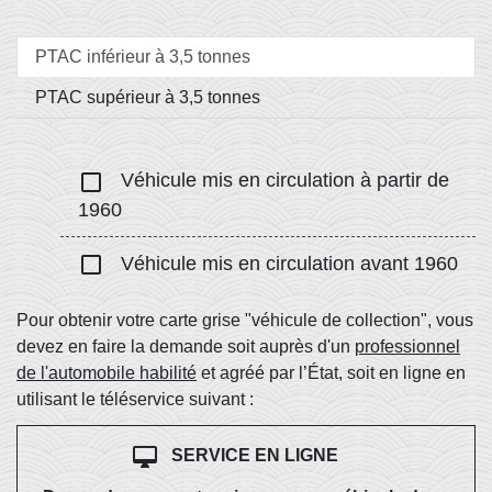
PTAC inférieur à 3,5 tonnes
PTAC supérieur à 3,5 tonnes
check_box_outline_blank
Véhicule mis en circulation à partir de
1960
check_box_outline_blank
Véhicule mis en circulation avant 1960
Pour obtenir votre carte grise "véhicule de collection", vous
devez en faire la demande soit auprès d'un
professionnel
de l'automobile habilité
et agréé par l’État, soit en ligne en
utilisant le téléservice suivant :
desktop_mac
SERVICE EN LIGNE