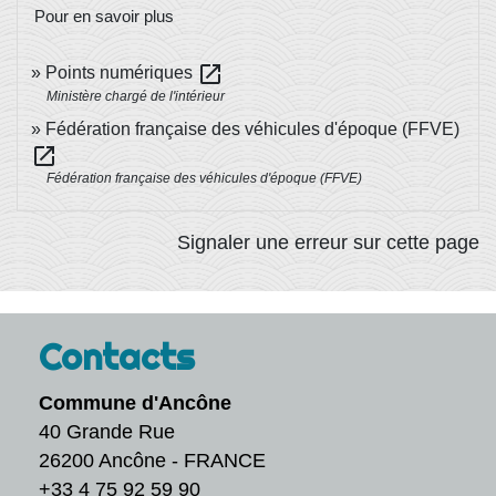
Pour en savoir plus
open_in_new
Points numériques
Ministère chargé de l'intérieur
Fédération française des véhicules d'époque (FFVE)
open_in_new
Fédération française des véhicules d'époque (FFVE)
Signaler une erreur sur cette page
Contacts
Commune d'Ancône
40 Grande Rue
26200 Ancône - FRANCE
+33 4 75 92 59 90