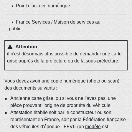
arrow_right
Point d'accueil numérique
arrow_right
France Services / Maison de services au
public
Attention :
warning
il n'est désormais plus possible de demander une carte
grise auprès de la préfecture ou de la sous-préfecture.
Vous devez avoir une copie numérique (photo ou scan)
des documents suivants :
Ancienne carte grise, ou si vous ne l'avez pas, une
pièce prouvant l'origine de propriété du véhicule
Attestation établie soit par le constructeur ou son
représentant en France, soit par la Fédération française
des véhicules d'époque - FFVE (un
modèle
est