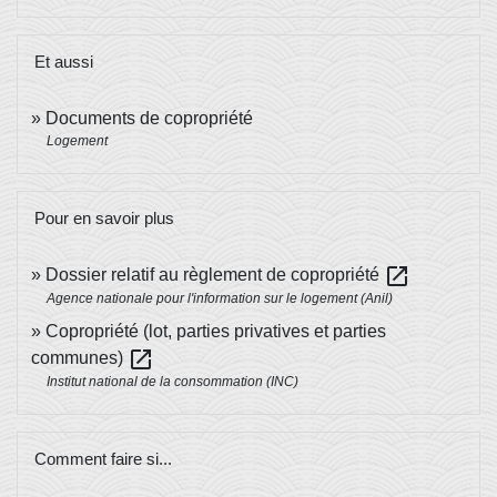
Et aussi
Documents de copropriété
Logement
Pour en savoir plus
open_in_new
Dossier relatif au règlement de copropriété
Agence nationale pour l'information sur le logement (Anil)
Copropriété (lot, parties privatives et parties
open_in_new
communes)
Institut national de la consommation (INC)
Comment faire si...