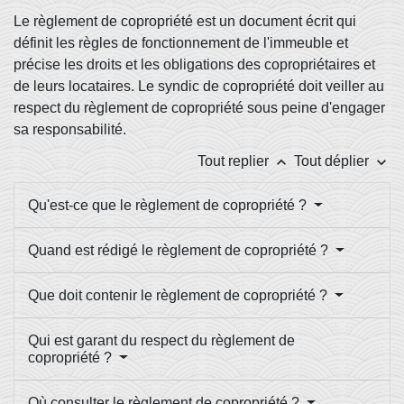
Le règlement de copropriété est un document écrit qui
définit les règles de fonctionnement de l'immeuble et
précise les droits et les obligations des copropriétaires et
de leurs locataires. Le syndic de copropriété doit veiller au
respect du règlement de copropriété sous peine d'engager
sa responsabilité.
keyboard_arrow_up
keyboard_arrow_down
Tout replier
Tout déplier
Qu'est-ce que le règlement de copropriété ?
Quand est rédigé le règlement de copropriété ?
Que doit contenir le règlement de copropriété ?
Qui est garant du respect du règlement de
copropriété ?
Où consulter le règlement de copropriété ?