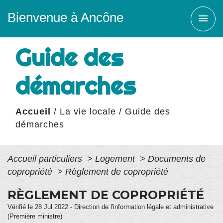
Bienvenue à Ancône
menu
Guide des
démarches
Accueil
/
La vie locale
/
Guide des
démarches
Accueil particuliers
>
Logement
>
Documents de
copropriété
>
Règlement de copropriété
RÈGLEMENT DE COPROPRIÉTÉ
Vérifié le 28 Jul 2022 - Direction de l'information légale et administrative
(Première ministre)