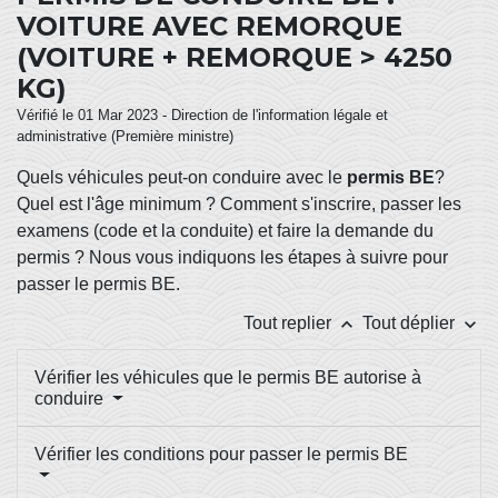
VOITURE AVEC REMORQUE
(VOITURE + REMORQUE > 4250
KG)
Vérifié le 01 Mar 2023 - Direction de l'information légale et
administrative (Première ministre)
Quels véhicules peut-on conduire avec le
permis BE
?
Quel est l'âge minimum ? Comment s'inscrire, passer les
examens (code et la conduite) et faire la demande du
permis ? Nous vous indiquons les étapes à suivre pour
passer le permis BE.
keyboard_arrow_up
keyboard_arrow_down
Tout replier
Tout déplier
Vérifier les véhicules que le permis BE autorise à
conduire
Vérifier les conditions pour passer le permis BE