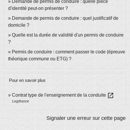
Demande de permis de conduire : quelle pièce
d'identité peut-on présenter ?
Demande de permis de conduire : quel justificatif de
domicile ?
Quelle est la durée de validité d'un permis de conduire
?
Permis de conduire : comment passer le code (épreuve
théorique commune ou ETG) ?
Pour en savoir plus
open_in_new
Contrat type de l'enseignement de la conduite
Legifrance
Signaler une erreur sur cette page