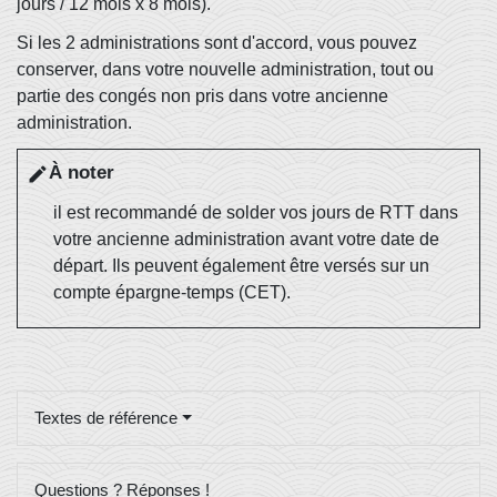
jours / 12 mois x 8 mois).
Si les 2 administrations sont d'accord, vous pouvez
conserver, dans votre nouvelle administration, tout ou
partie des congés non pris dans votre ancienne
administration.
À noter
edit
il est recommandé de solder vos jours de RTT dans
votre ancienne administration avant votre date de
départ. Ils peuvent également être versés sur un
compte épargne-temps (CET).
Textes de référence
Questions ? Réponses !