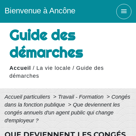
Bienvenue à Ancône
menu
Guide des
démarches
Accueil
/
La vie locale
/
Guide des
démarches
Accueil particuliers
>
Travail - Formation
>
Congés
dans la fonction publique
>
Que deviennent les
congés annuels d'un agent public qui change
d'employeur ?
QUE DEVIENNENT LES CONGÉS