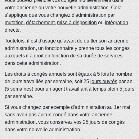
vous pouvez prendre vos congés indifféremment dans
votre ancienne ou votre nouvelle administration. Cela
s’applique que vous changiez d'administration par
mutation
,
détachement
,
mise à disposition
ou
intégration
directe
.
Toutefois, il est d'usage qu'avant de quitter son ancienne
administration, un fonctionnaire y prenne tous les congés
auxquels il a droit en fonction de sa durée de services
dans cette administration.
Les droits à congés annuels sont égaux à 5 fois le nombre
de jours travaillés par semaine, soit 25
jours ouvrés
par an
(5 semaines) pour un agent travaillant à temps plein 5 jours
par semaine.
Si vous changez par exemple d'administration au 1
er
mai
sans avoir pris aucun congé dans votre ancienne
administration, vous conservez vos 25 jours de congés
dans votre nouvelle administration.