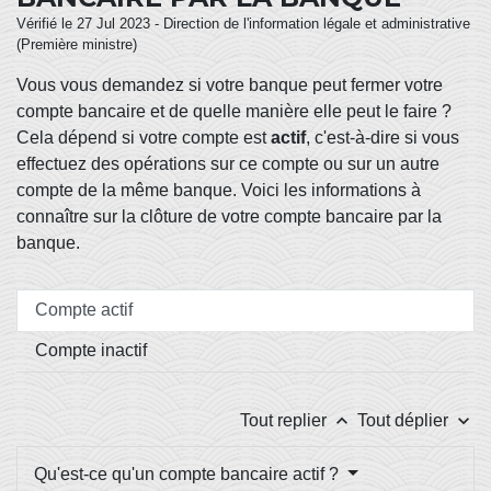
Vérifié le 27 Jul 2023 - Direction de l'information légale et administrative
(Première ministre)
Vous vous demandez si votre banque peut fermer votre
compte bancaire et de quelle manière elle peut le faire ?
Cela dépend si votre compte est
actif
, c'est-à-dire si vous
effectuez des opérations sur ce compte ou sur un autre
compte de la même banque. Voici les informations à
connaître sur la clôture de votre compte bancaire par la
banque.
Compte actif
Compte inactif
keyboard_arrow_up
keyboard_arrow_down
Tout replier
Tout déplier
Qu'est-ce qu'un compte bancaire actif ?