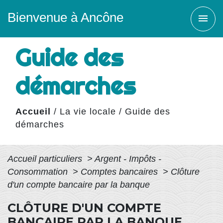
Bienvenue à Ancône
menu
Guide des
démarches
Accueil
/
La vie locale
/
Guide des
démarches
Accueil particuliers
>
Argent - Impôts -
Consommation
>
Comptes bancaires
>
Clôture
d'un compte bancaire par la banque
CLÔTURE D'UN COMPTE
BANCAIRE PAR LA BANQUE