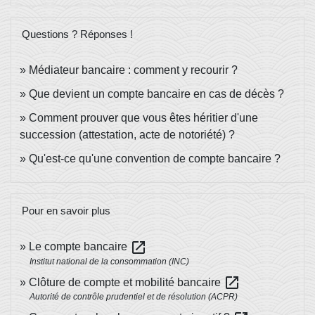
Questions ? Réponses !
Médiateur bancaire : comment y recourir ?
Que devient un compte bancaire en cas de décès ?
Comment prouver que vous êtes héritier d'une
succession (attestation, acte de notoriété) ?
Qu'est-ce qu'une convention de compte bancaire ?
Pour en savoir plus
open_in_new
Le compte bancaire
Institut national de la consommation (INC)
open_in_new
Clôture de compte et mobilité bancaire
Autorité de contrôle prudentiel et de résolution (ACPR)