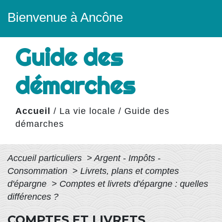
Bienvenue à Ancône
Guide des
démarches
Accueil
/
La vie locale
/
Guide des
démarches
Accueil particuliers
>
Argent - Impôts -
Consommation
>
Livrets, plans et comptes
d'épargne
>
Comptes et livrets d'épargne : quelles
différences ?
COMPTES ET LIVRETS