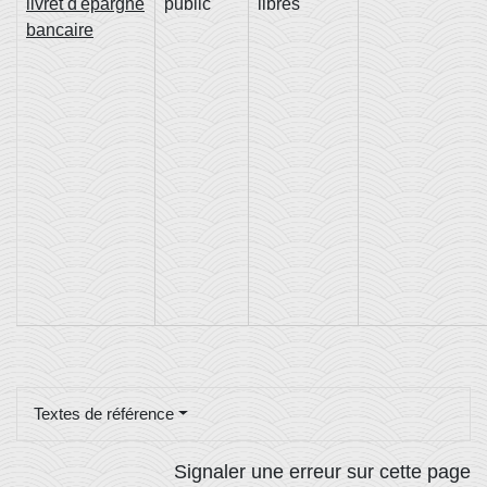
livret d'épargne
public
libres
bancaire
Textes de référence
Signaler une erreur sur cette page