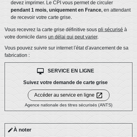
devez imprimer. Le CPI vous permet de circuler
pendant 1 mois, uniquement en France,
en attendant
de recevoir votre carte grise.
Vous recevrez la carte grise définitive sous
pli sécurisé
à
votre domicile dans
un délai qui peut varier
.
Vous pouvez suivre sur internet l'état d'avancement de sa
fabrication :
desktop_mac
SERVICE EN LIGNE
Suivez votre demande de carte grise
open_in_new
Accéder au service en ligne
Agence nationale des titres sécurisés (ANTS)
À noter
edit