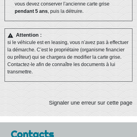
vous devez conserver l'ancienne carte grise
pendant 5 ans
, puis la détruire.
Attention :
warning
si le véhicule est en leasing, vous n'avez pas à effectuer
la démarche. C'est le propriétaire (organisme financier
ou prêteur) qui se chargera de modifier la carte grise.
Contactez-le afin de connaître les documents à lui
transmettre.
Signaler une erreur sur cette page
Contacts