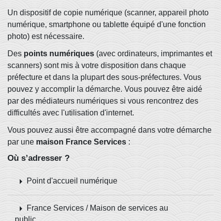
Un dispositif de copie numérique (scanner, appareil photo
numérique, smartphone ou tablette équipé d'une fonction
photo) est nécessaire.
Des
points numériques
(avec ordinateurs, imprimantes et
scanners) sont mis à votre disposition dans chaque
préfecture et dans la plupart des sous-préfectures. Vous
pouvez y accomplir la démarche. Vous pouvez être aidé
par des médiateurs numériques si vous rencontrez des
difficultés avec l'utilisation d'internet.
Vous pouvez aussi être accompagné dans votre démarche
par une
maison France Services
:
Où s’adresser ?
arrow_right
Point d'accueil numérique
arrow_right
France Services / Maison de services au
public