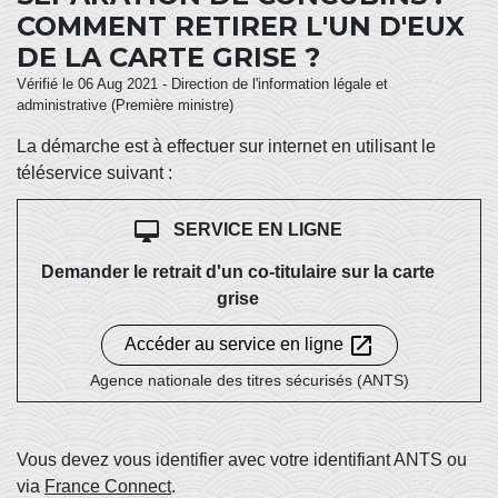
COMMENT RETIRER L'UN D'EUX
DE LA CARTE GRISE ?
Vérifié le 06 Aug 2021 - Direction de l'information légale et
administrative (Première ministre)
La démarche est à effectuer sur internet en utilisant le
téléservice suivant :
desktop_mac
SERVICE EN LIGNE
Demander le retrait d'un co-titulaire sur la carte
grise
open_in_new
Accéder au service en ligne
Agence nationale des titres sécurisés (ANTS)
Vous devez vous identifier avec votre identifiant ANTS ou
via
France Connect
.