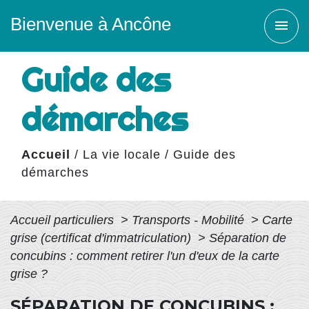
Bienvenue à Ancône
menu
Guide des
démarches
Accueil
/
La vie locale
/
Guide des
démarches
Accueil particuliers
>
Transports - Mobilité
>
Carte
grise (certificat d'immatriculation)
>
Séparation de
concubins : comment retirer l'un d'eux de la carte
grise ?
SÉPARATION DE CONCUBINS :